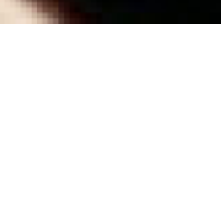
He was bo
studying
in Haïfa 
Free Aca
attend c
went to 
d » et une atmosphère vivement
Academy
e et le rythme du film. L’histoire se
particip
and work
tocar, les dialogues et les
Dutch fil
ilm. Oeuf ne traite de rien en
short fil
lement d’exister. Tout comme un
r ne se rapportent pas
cis. Je pense qu’un bon cuisinier
même. Rassemblant les ingrédients
Screenin
cherchant le bon équilibre, le bon