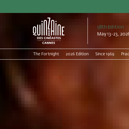
58th Edition
May 13-23, 202
The Fortnight
2026 Edition
Since 1969
Prac