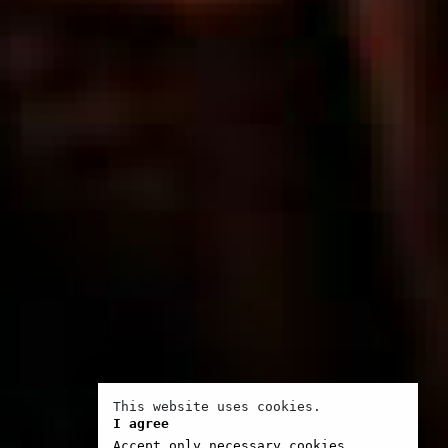
This website uses cookies.
I agree
Accept only necessary cookies