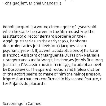
Tchalgadjieff, Michel Chanderli)
Benoît Jacquot is a young cinemagoer of 17 years old
when he starts his career in the film industry as the
assistant of director Bernard Borderie on the «
Angélique » series. In the early 1970’s, he shoots
documlentaries for television (« Jacques Lacan
psychanalyse » I & II) as well as adaptations of Kafka or
Blanchot. Assistant of Marguerite Duras on « Nathalie
Granger » and « India Song », he chooses for his first long
feature, « L’ Assassin musicien » in 1975, to adapt a novel
by Dostoievski. The spare direction and lifeless diction
of the actors seems to make of him the heir of Bresson,
impression that gets confirmed in his second feature, «
Les Enfants du placard ».
Screenings in Cannes