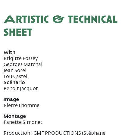
Artistic & technical
sheet
With
Brigitte Fossey
Georges Marchal
Jean Sorel
Lou Castel
Scénario
Benoit Jacquot
Image
Pierre Lhomme
Montage
Fanette Simonet
Production : GMF PRODUCTIONS (Stéphane