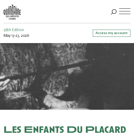
58th Edition
Access my account
May 13-23, 2026
Les Enfants Du Placard