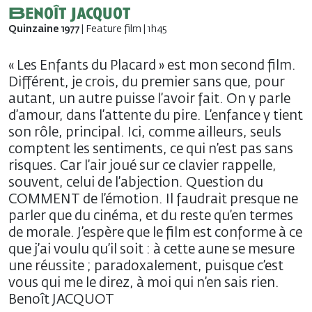
Benoît Jacquot
Quinzaine 1977
| Feature film | 1h45
« Les Enfants du Placard » est mon second film.
Différent, je crois, du premier sans que, pour
autant, un autre puisse l’avoir fait. On y parle
d’amour, dans l’attente du pire. L’enfance y tient
son rôle, principal. Ici, comme ailleurs, seuls
comptent les sentiments, ce qui n’est pas sans
risques. Car l’air joué sur ce clavier rappelle,
souvent, celui de l’abjection. Question du
COMMENT de l’émotion. Il faudrait presque ne
parler que du cinéma, et du reste qu’en termes
de morale. J’espère que le film est conforme à ce
que j’ai voulu qu’il soit : à cette aune se mesure
une réussite ; paradoxalement, puisque c’est
vous qui me le direz, à moi qui n’en sais rien.
Benoît JACQUOT