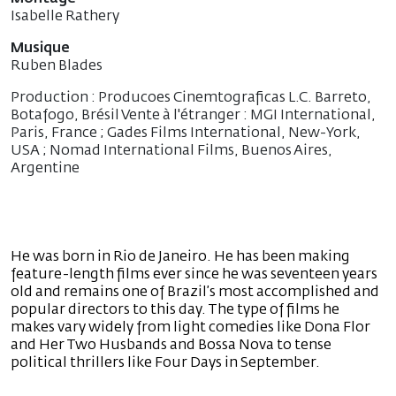
Isabelle Rathery
Musique
Ruben Blades
Production : Producoes Cinemtograficas L.C. Barreto,
Botafogo, Brésil Vente à l'étranger : MGI International,
Paris, France ; Gades Films International, New-York,
USA ; Nomad International Films, Buenos Aires,
Argentine
He was born in Rio de Janeiro. He has been making
feature-length films ever since he was seventeen years
old and remains one of Brazil’s most accomplished and
popular directors to this day. The type of films he
makes vary widely from light comedies like Dona Flor
and Her Two Husbands and Bossa Nova to tense
political thrillers like Four Days in September.