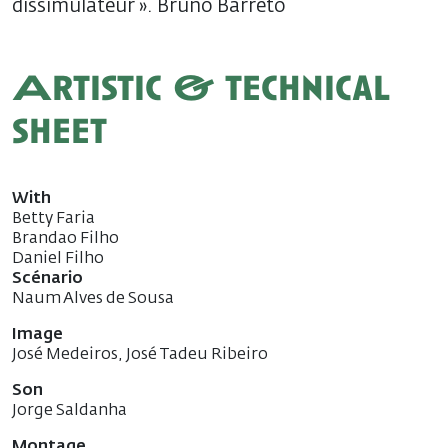
dissimulateur ». Bruno Barreto
Artistic & technical
sheet
With
Betty Faria
Brandao Filho
Daniel Filho
Scénario
Naum Alves de Sousa
Image
José Medeiros, José Tadeu Ribeiro
Son
Jorge Saldanha
Montage