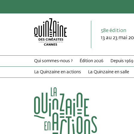
58e édition
13 au 23 mai 2
Qui sommes-nous ?
Édition 2026
Depuis 1969
La Quinzaine en actions
La Quinzaine en salle