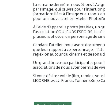
La semaine dernière, nous étions à Avign
par l’Image, qui œuvre pour l’insertion p
formations liées à l’image et au son. Ce
pour un nouvel atelier : Atelier Photo
À l’aide d’appareils photo jetables, un 
l’association COULEURS ESPOIRS, basée au
plusieurs photos, un personnage de ciné
Pendant l’atelier, nous avons documenté l
que leur rapport à ce personnage… L’ate
réflexion autour du cinéma et de son ut
Un grand bravo aux participantes pour l
associations de nous avoir permis de viv
Si vous désirez voir le film, rendez-vo
LICORNE, 25 av. Francis Tonner, 06150 C