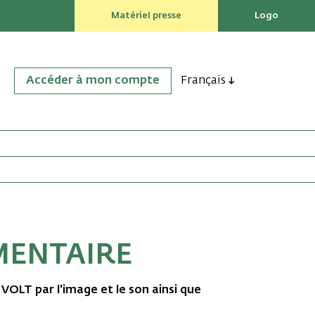
Matériel presse
Logo
Accéder à mon compte
Français
ENTAIRE
 VOLT par l'image et le son ainsi que