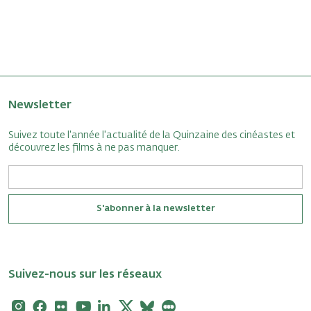
Newsletter
Suivez toute l'année l'actualité de la Quinzaine des cinéastes et
découvrez les films à ne pas manquer.
S'abonner à la newsletter
Suivez-nous sur les réseaux
Instagram
Facebook
Flickr
Youtube
Linkedin
X
Bluesky
Letterboxd