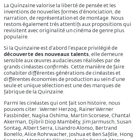
La Quinzaine valorise la liberté de pensée et les
inventions de nouvelles formes d’énonciation, de
narration, de représentation et de montage. Nous
restons également très attentifs aux propositions qui
revisitent avec originalité un cinéma de genre plus
populaire.
Si la Quinzaine est d’abord l’espace privilégié de
découverte des nouveaux talents
, elle demeure
sensible aux œuvres audacieuses réalisées par de
grands cinéastes confirmés. Cette manière de faire
cohabiter différentes générations de cinéastes et
différentes économies de production au sein d’une
seule et unique sélection est une des marques de
fabrique de la Quinzaine.
Parmi les cinéastes qui ont fait son histoire, nous
pouvons citer : Werner Herzog, Rainer Werner
Fassbinder, Nagisa Oshima, Martin Scorsese, Chantal
Akerman, Djibril Diop Mambéty, Jim Jarmusch, Susan
Sontag, Albert Serra, Lisandro Alonso, Bertrand
Bonello, Alice Rohrwacher, Joshua et Ben Safdie, Hong