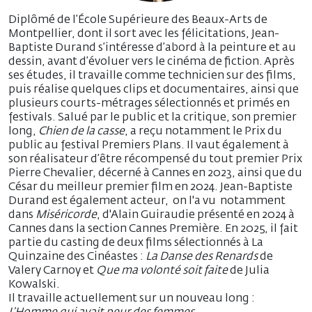
Diplômé de l’École Supérieure des Beaux-Arts de
Montpellier, dont il sort avec les félicitations, Jean-
Baptiste Durand s’intéresse d’abord à la peinture et au
dessin, avant d’évoluer vers le cinéma de fiction. Après
ses études, il travaille comme technicien sur des films,
puis réalise quelques clips et documentaires, ainsi que
plusieurs courts-métrages sélectionnés et primés en
festivals. Salué par le public et la critique, son premier
long,
Chien de la casse
, a reçu notamment le Prix du
public au festival Premiers Plans. Il vaut également à
son réalisateur d’être récompensé du tout premier Prix
Pierre Chevalier, décerné à Cannes en 2023, ainsi que du
César du meilleur premier film en 2024. Jean-Baptiste
Durand est également acteur, on l'a vu notamment
dans
Miséricorde
, d'Alain Guiraudie présenté en 2024 à
Cannes dans la section Cannes Première. En 2025, il fait
partie du casting de deux films sélectionnés à La
Quinzaine des Cinéastes :
La Danse des Renards
de
Valery Carnoy et
Que ma volonté soit faite
de Julia
Kowalski.
Il travaille actuellement sur un nouveau long :