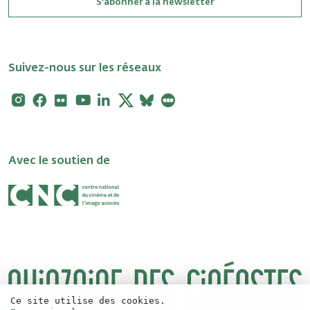
S'abonner à la newsletter
Suivez-nous sur les réseaux
Instagram
Facebook
Flickr
Youtube
Linkedin
X
Bluesky
Letterboxd
Avec le soutien de
Ce site utilise des cookies.