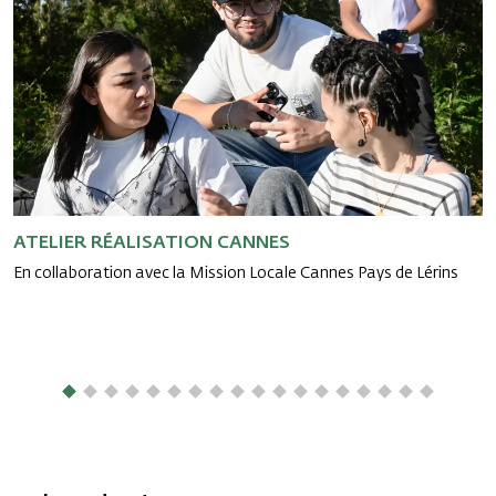
ATELIER RÉALISATION CANNES
P
r
En collaboration avec la Mission Locale Cannes Pays de Lérins
E