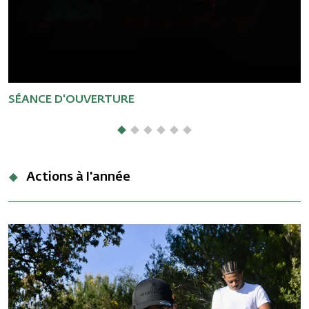
SÉANCE D'OUVERTURE
S
Actions à l'année