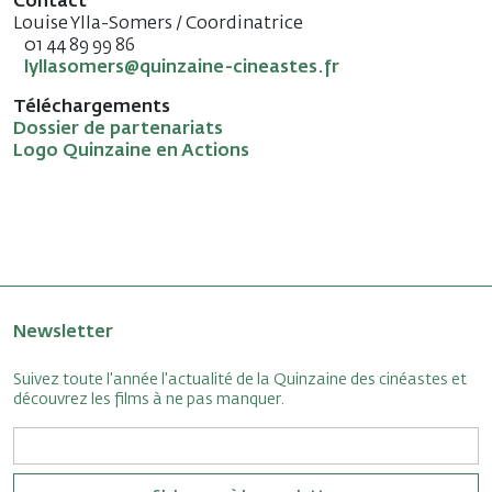
Contact
Louise Ylla-Somers / Coordinatrice
01 44 89 99 86
lyllasomers@quinzaine-cineastes.fr
Téléchargements
Dossier de partenariats
Logo Quinzaine en Actions
Newsletter
Suivez toute l'année l'actualité de la Quinzaine des cinéastes et
découvrez les films à ne pas manquer.