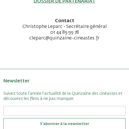
DOSSIER DE PARTENARIAT
Contact
Christophe Leparc - Secrétaire général
01 44 89 99 78
cleparc@quinzaine-cineastes.fr
Newsletter
Suivez toute l'année l'actualité de la Quinzaine des cinéastes et
découvrez les films à ne pas manquer.
S'abonner à la newsletter