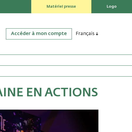
Matériel presse
Logo
Accéder à mon compte
Français
AINE EN ACTIONS