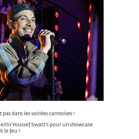
t pas dans les soirées cannoises !
ueillir Youssef Swatt's pour un showcase
 le feu ?