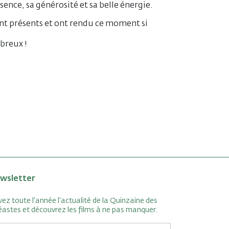
nce, sa générosité et sa belle énergie.
ient présents et ont rendu ce moment si
mbreux !
wsletter
vez toute l'année l'actualité de la Quinzaine des
éastes et découvrez les films à ne pas manquer.