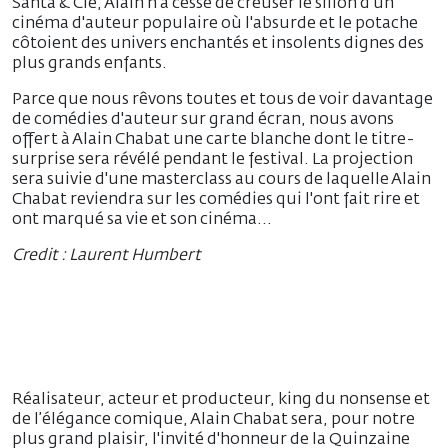
Santa & Cie, Alain n'a cessé de creuser le sillon d’un
cinéma d'auteur populaire où l'absurde et le potache
côtoient des univers enchantés et insolents dignes des
plus grands enfants.
Parce que nous rêvons toutes et tous de voir davantage
de comédies d'auteur sur grand écran, nous avons
offert à Alain Chabat une carte blanche dont le titre-
surprise sera révélé pendant le festival. La projection
sera suivie d'une masterclass au cours de laquelle Alain
Chabat reviendra sur les comédies qui l'ont fait rire et
ont marqué sa vie et son cinéma...
Credit : Laurent Humbert
Réalisateur, acteur et producteur, king du nonsense et
de l’élégance comique, Alain Chabat sera, pour notre
plus grand plaisir, l'invité d'honneur de la Quinzaine