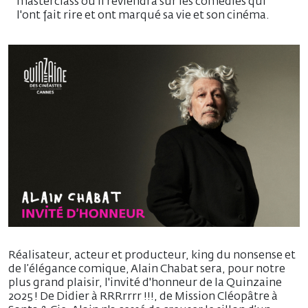
masterclass où il reviendra sur les comédies qui
l'ont fait rire et ont marqué sa vie et son cinéma.
Réalisateur, acteur et producteur, king du nonsense et
de l’élégance comique, Alain Chabat sera, pour notre
plus grand plaisir, l'invité d'honneur de la Quinzaine
2025 ! De Didier à RRRrrrr !!!, de Mission Cléopâtre à