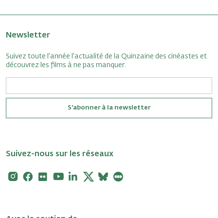
Newsletter
Suivez toute l'année l'actualité de la Quinzaine des cinéastes et
découvrez les films à ne pas manquer.
S'abonner à la newsletter
Suivez-nous sur les réseaux
Instagram
Facebook
Flickr
Youtube
Linkedin
X
Bluesky
Letterboxd