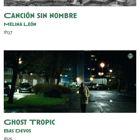
Canción sin nombre
Melina León
1h37
Ghost Tropic
Bas Devos
1h25