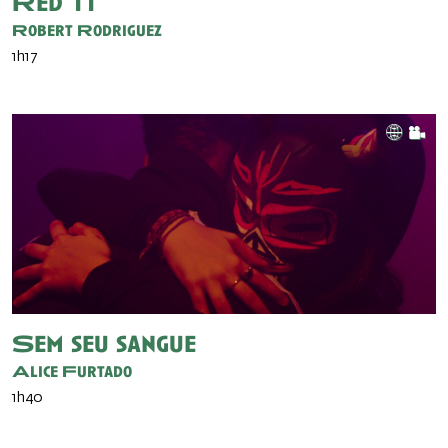
Red 11
Robert Rodriguez
1h17
Sem seu sangue
Alice Furtado
1h40