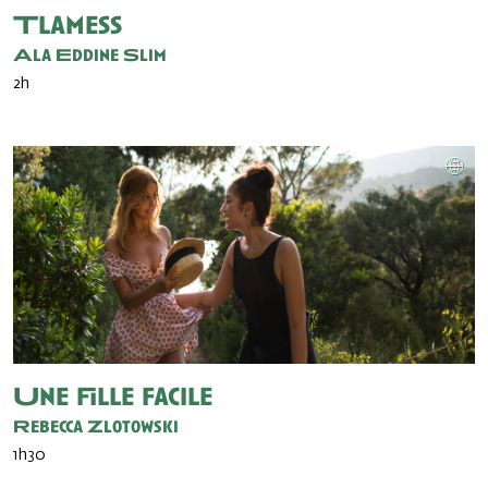
Tlamess
Ala Eddine Slim
2h
Une fille facile
Rebecca Zlotowski
1h30