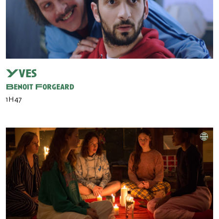
Yves
Benoit Forgeard
1H47