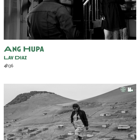
Ang Hupa
Lav Diaz
4h36