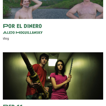
Por el dinero
Alejo Moguillansky
1h19