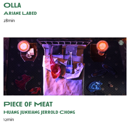
Olla
Ariane Labed
28min
Piece of Meat
Huang Junxiang
Jerrold Chong
12min