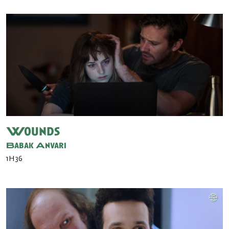
Wounds
Babak Anvari
1H36