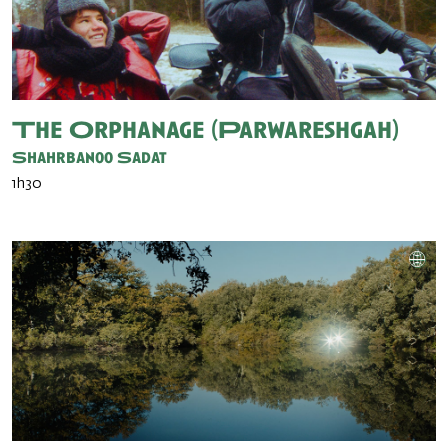
The Orphanage (Parwareshgah)
Shahrbanoo Sadat
1h30