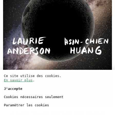
Ce site utilise des cookies.
En savoir plus
.
J'accepte
Cookies nécessaires seulement
Paramétrer les cookies
Go Where You Look! Falling off Snow Mountain