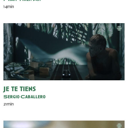
14min
Je te tiens
Sergio Caballero
21min