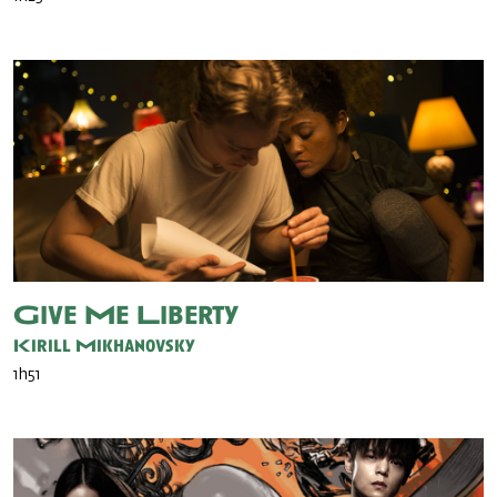
Give Me Liberty
Kirill Mikhanovsky
1h51