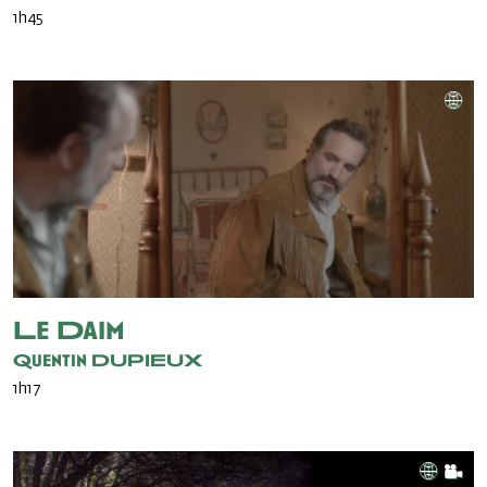
1h45
Le Daim
Quentin DUPIEUX
1h17