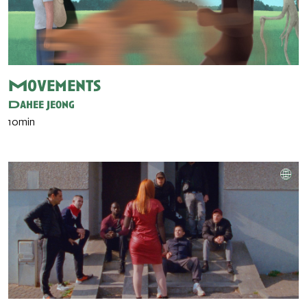
Movements
Dahee Jeong
10min