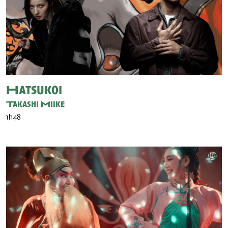
Hatsukoi
Takashi Miike
1h48