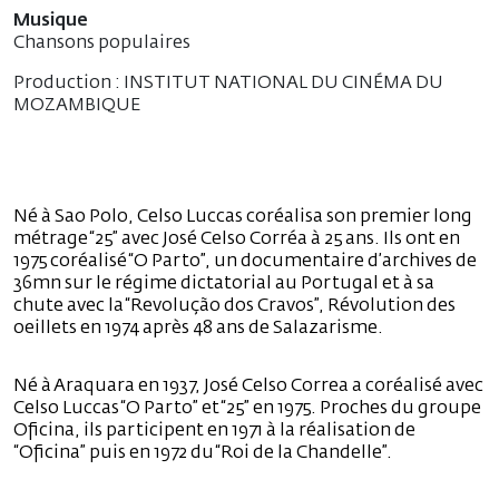
Musique
Chansons populaires
Production : INSTITUT NATIONAL DU CINÉMA DU
MOZAMBIQUE
Né à Sao Polo, Celso Luccas coréalisa son premier long
métrage “25” avec José Celso Corréa à 25 ans. Ils ont en
1975 coréalisé “O Parto”, un documentaire d’archives de
36mn sur le régime dictatorial au Portugal et à sa
chute avec la “Revolução dos Cravos”, Révolution des
oeillets en 1974 après 48 ans de Salazarisme.
Né à Araquara en 1937, José Celso Correa a coréalisé avec
Celso Luccas “O Parto” et “25” en 1975. Proches du groupe
Oficina, ils participent en 1971 à la réalisation de
“Oficina” puis en 1972 du “Roi de la Chandelle”.