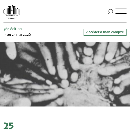
58e édition
Accéder à mon compte
13 au 23 mai 2026
25