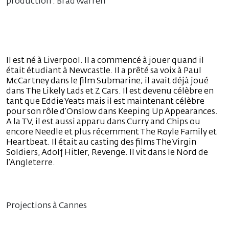
production : Brad Warren
Il est né à Liverpool. Il a commencé à jouer quand il
était étudiant à Newcastle. Il a prêté sa voix à Paul
McCartney dans le film Submarine; il avait déjà joué
dans The Likely Lads et Z Cars. Il est devenu célèbre en
tant que Eddie Yeats mais il est maintenant célèbre
pour son rôle d’Onslow dans Keeping Up Appearances.
A la TV, il est aussi apparu dans Curry and Chips ou
encore Needle et plus récemment The Royle Family et
Heartbeat. Il était au casting des films The Virgin
Soldiers, Adolf Hitler, Revenge. Il vit dans le Nord de
l’Angleterre.
Projections à Cannes