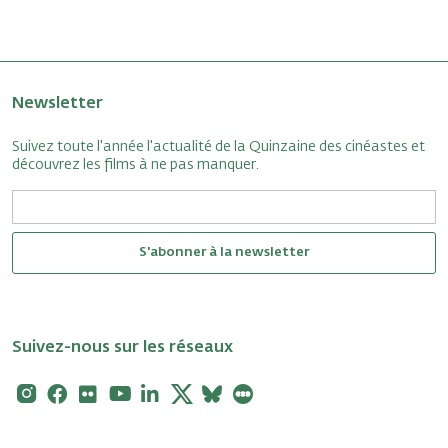
Newsletter
Suivez toute l'année l'actualité de la Quinzaine des cinéastes et
découvrez les films à ne pas manquer.
S'abonner à la newsletter
Suivez-nous sur les réseaux
Instagram
Facebook
Flickr
Youtube
Linkedin
X
Bluesky
Letterboxd