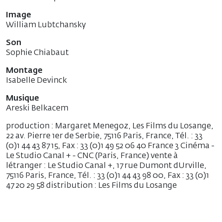
Image
William Lubtchansky
Son
Sophie Chiabaut
Montage
Isabelle Devinck
Musique
Areski Belkacem
production : Margaret Menegoz, Les Films du Losange,
22 av. Pierre 1er de Serbie, 75116 Paris, France, Tél. : 33
(0)1 44 43 87 15, Fax : 33 (0)1 49 52 06 40 France 3 Cinéma -
Le Studio Canal + - CNC (Paris, France) vente à
létranger : Le Studio Canal +, 17 rue Dumont dUrville,
75116 Paris, France, Tél. : 33 (0)1 44 43 98 00, Fax : 33 (0)1
47 20 29 58 distribution : Les Films du Losange