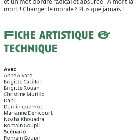
et un mot d’ordre radical et absurde : A mort la
mort ! Changer le monde ? Plus que jamais !
Fiche artistique &
technique
Avec
Anne Alvaro
Brigitte Catillon
Brigitte Roüan
Christine Murillo
Dani
Dominique Frot
Marianne Denicourt
Nozha Khouadra
Romain Goupil
Scénario
Romain Goupil