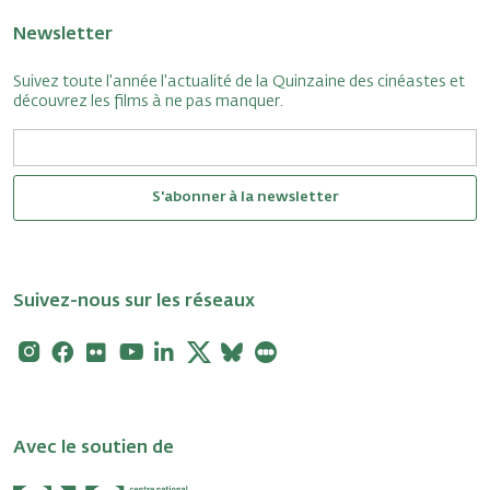
Newsletter
Suivez toute l'année l'actualité de la Quinzaine des cinéastes et
découvrez les films à ne pas manquer.
S'abonner à la newsletter
Suivez-nous sur les réseaux
Instagram
Facebook
Flickr
Youtube
Linkedin
X
Bluesky
Letterboxd
Avec le soutien de