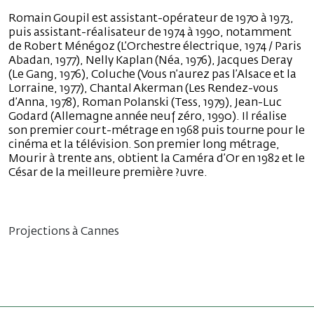
Romain Goupil est assistant-opérateur de 1970 à 1973,
puis assistant-réalisateur de 1974 à 1990, notamment
de Robert Ménégoz (L’Orchestre électrique, 1974 / Paris
Abadan, 1977), Nelly Kaplan (Néa, 1976), Jacques Deray
(Le Gang, 1976), Coluche (Vous n’aurez pas l’Alsace et la
Lorraine, 1977), Chantal Akerman (Les Rendez-vous
d’Anna, 1978), Roman Polanski (Tess, 1979), Jean-Luc
Godard (Allemagne année neuf zéro, 1990). Il réalise
son premier court-métrage en 1968 puis tourne pour le
cinéma et la télévision. Son premier long métrage,
Mourir à trente ans, obtient la Caméra d’Or en 1982 et le
César de la meilleure première ?uvre.
Projections à Cannes