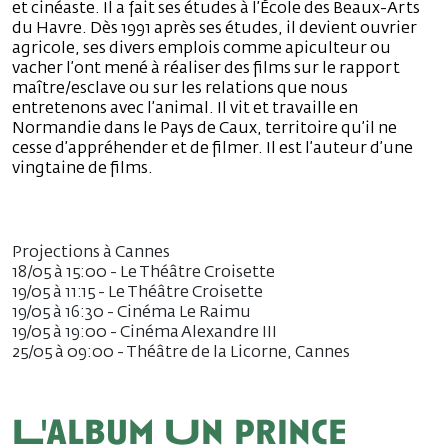
et cinéaste. Il a fait ses études à l’École des Beaux-Arts
du Havre. Dès 1991 après ses études, il devient ouvrier
agricole, ses divers emplois comme apiculteur ou
vacher l’ont mené à réaliser des films sur le rapport
maître/esclave ou sur les relations que nous
entretenons avec l’animal. Il vit et travaille en
Normandie dans le Pays de Caux, territoire qu’il ne
cesse d’appréhender et de filmer. Il est l’auteur d’une
vingtaine de films.
Projections à Cannes
18/05 à 15:00 - Le Théâtre Croisette
19/05 à 11:15 - Le Théâtre Croisette
19/05 à 16:30 - Cinéma Le Raimu
19/05 à 19:00 - Cinéma Alexandre III
25/05 à 09:00 - Théâtre de la Licorne, Cannes
L'album Un prince