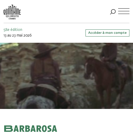
58e édition
Accéder à mon compte
13 au 23 mai 2026
Barbarosa