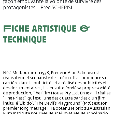
façon émouvante la volonté de survivre des
protagonistes… Fred SCHEPISI
Fiche artistique &
technique
Né à Melbourne en 1938, Frederic Alan Schepisi est
réalisateur et scénariste de cinéma. Il a commencé sa
carrière dans la publicité, et a réalisé des publicités et
des documentaires ; il a ensuite fondé sa propre société
de production, The Film House Pty Ltd. En 1971, il réalise
“The Priest”, qui est l’une des quatre parties d’un film
intitulé “Libido”. “The Devil’s Playground” (1976) est son
premier long métrage : il a obtenu le prix du Australian
Film Institute pour Meilleur Film et Meilleur Scénario.