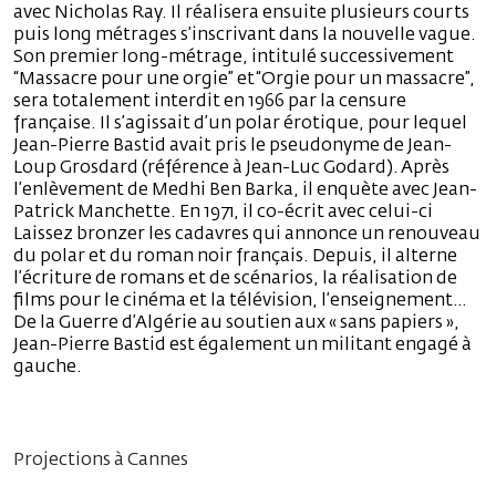
avec Nicholas Ray. Il réalisera ensuite plusieurs courts
puis long métrages s’inscrivant dans la nouvelle vague.
Son premier long-métrage, intitulé successivement
“Massacre pour une orgie” et “Orgie pour un massacre”,
sera totalement interdit en 1966 par la censure
française. Il s’agissait d’un polar érotique, pour lequel
Jean-Pierre Bastid avait pris le pseudonyme de Jean-
Loup Grosdard (référence à Jean-Luc Godard). Après
l’enlèvement de Medhi Ben Barka, il enquète avec Jean-
Patrick Manchette. En 1971, il co-écrit avec celui-ci
Laissez bronzer les cadavres qui annonce un renouveau
du polar et du roman noir français. Depuis, il alterne
l’écriture de romans et de scénarios, la réalisation de
films pour le cinéma et la télévision, l’enseignement…
De la Guerre d’Algérie au soutien aux « sans papiers »,
Jean-Pierre Bastid est également un militant engagé à
gauche.
Projections à Cannes