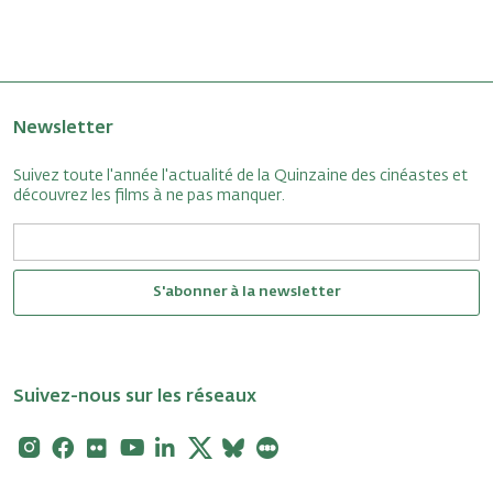
Newsletter
Suivez toute l'année l'actualité de la Quinzaine des cinéastes et
découvrez les films à ne pas manquer.
S'abonner à la newsletter
Suivez-nous sur les réseaux
Instagram
Facebook
Flickr
Youtube
Linkedin
X
Bluesky
Letterboxd