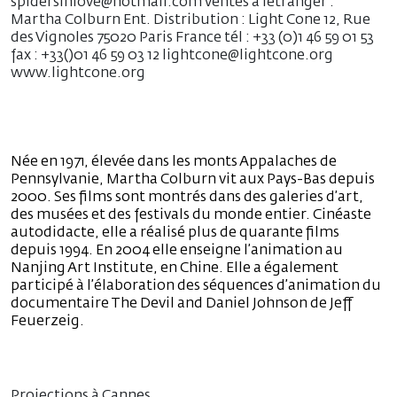
spidersinlove@hotmail.com ventes à létranger :
Martha Colburn Ent. Distribution : Light Cone 12, Rue
des Vignoles 75020 Paris France tél : +33 (0)1 46 59 01 53
fax : +33()01 46 59 03 12 lightcone@lightcone.org
www.lightcone.org
Née en 1971, élevée dans les monts Appalaches de
Pennsylvanie, Martha Colburn vit aux Pays-Bas depuis
2000. Ses films sont montrés dans des galeries d’art,
des musées et des festivals du monde entier. Cinéaste
autodidacte, elle a réalisé plus de quarante films
depuis 1994. En 2004 elle enseigne l’animation au
Nanjing Art Institute, en Chine. Elle a également
participé à l’élaboration des séquences d’animation du
documentaire The Devil and Daniel Johnson de Jeff
Feuerzeig.
Projections à Cannes