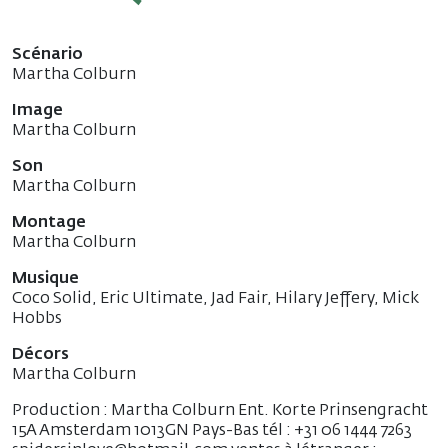
Scénario
Martha Colburn
Image
Martha Colburn
Son
Martha Colburn
Montage
Martha Colburn
Musique
Coco Solid, Eric Ultimate, Jad Fair, Hilary Jeffery, Mick
Hobbs
Décors
Martha Colburn
Production : Martha Colburn Ent. Korte Prinsengracht
15A Amsterdam 1013GN Pays-Bas tél : +31 06 1444 7263