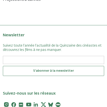
Newsletter
Suivez toute l'année l'actualité de la Quinzaine des cinéastes et
découvrez les films à ne pas manquer.
S'abonner à la newsletter
Suivez-nous sur les réseaux
Instagram
Facebook
Flickr
Youtube
Linkedin
X
Bluesky
Letterboxd