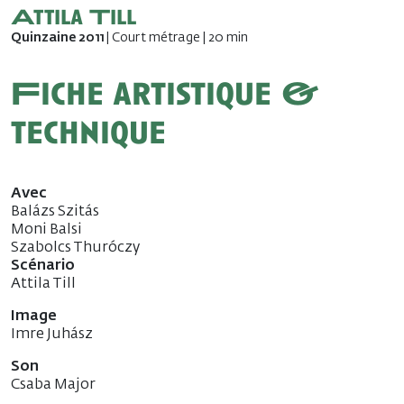
Attila Till
Quinzaine 2011
| Court métrage | 20 min
Fiche artistique &
technique
Avec
Balázs Szitás
Moni Balsi
Szabolcs Thuróczy
Scénario
Attila Till
Image
Imre Juhász
Son
Csaba Major