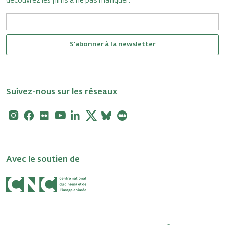
découvrez les films à ne pas manquer.
S'abonner à la newsletter
Suivez-nous sur les réseaux
Instagram
Facebook
Flickr
Youtube
Linkedin
X
Bluesky
Letterboxd
Avec le soutien de