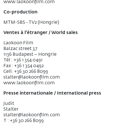
www.laokoonfilm.com
Co-production
MTM-SBS - TV2 (Hongrie)
Ventes à l'étranger / World sales
Laokoon Film
Balzac street 37
1136 Budapest – Hongrie
Tél : +36 1 354 0491
Fax : +36 1 354 0492
Cell: +36 30 266 8099
stalter@laokoonfilm.com
www.laokoonfilm.com
Presse internationale / International press
Judit
Stalter
stalter@laokoonfi
T : +36 30 266 8099