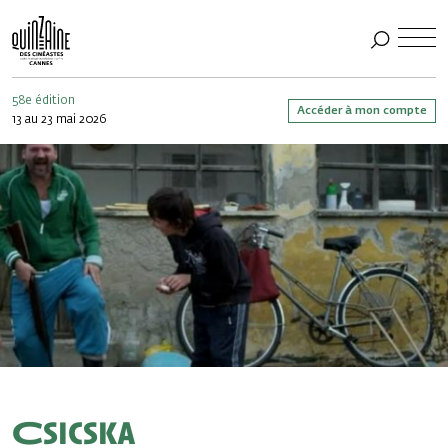
58e édition
Accéder à mon compte
13 au 23 mai 2026
Csicska