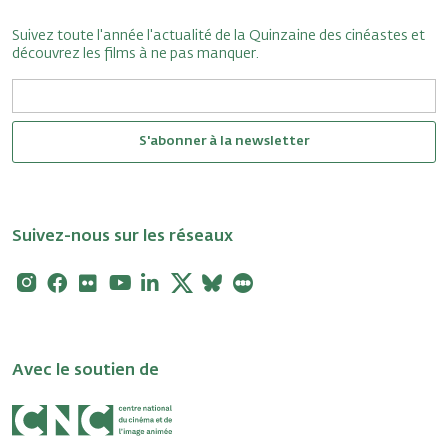
Suivez toute l'année l'actualité de la Quinzaine des cinéastes et
découvrez les films à ne pas manquer.
S'abonner à la newsletter
Suivez-nous sur les réseaux
Instagram
Facebook
Flickr
Youtube
Linkedin
X
Bluesky
Letterboxd
Avec le soutien de