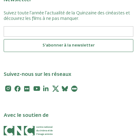
Suivez toute l'année l'actualité de la Quinzaine des cinéastes et
découvrez les films à ne pas manquer.
S'abonner à la newsletter
Suivez-nous sur les réseaux
Instagram
Facebook
Flickr
Youtube
Linkedin
X
Bluesky
Letterboxd
Avec le soutien de