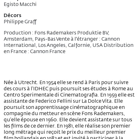
Egisto Macchi
Décors
Philippe Graff
Production : Fons Rademakers Produktie BV,
Amsterdam, Pays-Bas Vente à l'étranger : Cannon
International, Los Angeles, Calfornie, USA Distribution
en France : Cannon France
Née à Utrecht. En 1954 elle se rend à Paris pour suivre
des cours à l’IDHEC puis poursuit ses études à Rome au
Centro Sperimentale di Cinematografia. En 1959 elle est
assistante de Federico Fellini sur La Dolce Vita. Elle
poursuit son apprentissage cinématographique en
compagnie du metteur en scène Fons Rademakers,
qu’elle épouse en 1960. Elle devient assistante sur tous
les films de ce dernier. En 1981, elle réalise son premier
long métrage qui reçoit le prix du meilleur premier
film hollandais en 1982 et est invité à participer à la