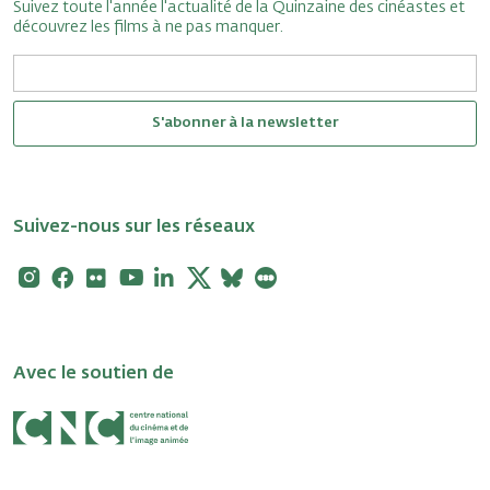
Suivez toute l'année l'actualité de la Quinzaine des cinéastes et
découvrez les films à ne pas manquer.
S'abonner à la newsletter
Suivez-nous sur les réseaux
Instagram
Facebook
Flickr
Youtube
Linkedin
X
Bluesky
Letterboxd
Avec le soutien de