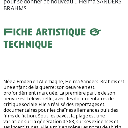
pour se donner de nouveau… Helma SANDERS-
BRAHMS
Fiche artistique &
technique
Née à Emden en Allemagne, Helma Sanders-Brahms est
une enfant de la guerre; son oeuvre en est
profondément marquée. La première partie de son
oeuvre est télévisuelle, avec des documentaires de
critique sociale.Elle a réalisé des reportages et
documentaires pour les chaînes allemandes puis des
films de fiction. Sous les pavés, la plage est une
variation sur la génération de 68, sur ses exigences et
ses incertitudes. Elle a mis en scène Les noces de shirin,