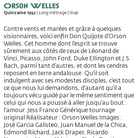
Orson Welles
Quinzaine 1992
| Long métrage | 1h46
Contre vents et marées et grâce à quelques
visionnaires, voici enfin Don Quijote d’Orson
Welles. Cet homme dont l’esprit se trouve
sûrement aux côtés de ceux de Léonard de
Vinci, Picasso, John Ford, Duke Ellington et J.S.
Bach, parmi tant d’autres, et dont les cendres
reposent en terre andalouse. Qu’il soit
indulgent avec ses modestes disciples, c’est tout
ce que nous lui demandons, d’autant qu’il a
toujours vécu guidé par le même sentiment que
celui qui nous a poussé à aller jusqu’au bout :
l’amour. Jess Franco Générique tournage
original Réalisateur : Orson Welles Images :
José Garcia Galisteo, Juan Manuel de la Chica,
Edmond Richard, Jack Draper, Ricardo