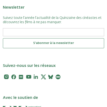
Newsletter
Suivez toute l'année l'actualité de la Quinzaine des cinéastes et
découvrez les films à ne pas manquer.
S'abonner à la newsletter
Suivez-nous sur les réseaux
Instagram
Facebook
Flickr
Youtube
Linkedin
X
Bluesky
Letterboxd
Avec le soutien de