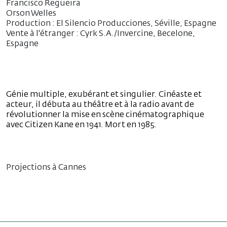
Francisco Regueira
Orson Welles
Production : El Silencio Producciones, Séville, Espagne
Vente à l'étranger : Cyrk S.A./Invercine, Becelone,
Espagne
Génie multiple, exubérant et singulier. Cinéaste et
acteur, il débuta au théâtre et à la radio avant de
révolutionner la mise en scène cinématographique
avec Citizen Kane en 1941. Mort en 1985.
Projections à Cannes