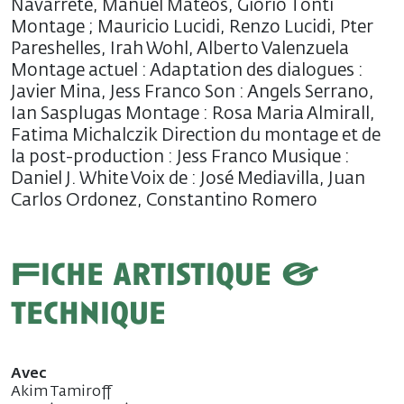
Navarrete, Manuel Mateos, Giorio Tonti
Montage ; Mauricio Lucidi, Renzo Lucidi, Pter
Pareshelles, Irah Wohl, Alberto Valenzuela
Montage actuel : Adaptation des dialogues :
Javier Mina, Jess Franco Son : Angels Serrano,
Ian Sasplugas Montage : Rosa Maria Almirall,
Fatima Michalczik Direction du montage et de
la post-production : Jess Franco Musique :
Daniel J. White Voix de : José Mediavilla, Juan
Carlos Ordonez, Constantino Romero
Fiche artistique &
technique
Avec
Akim Tamiroff