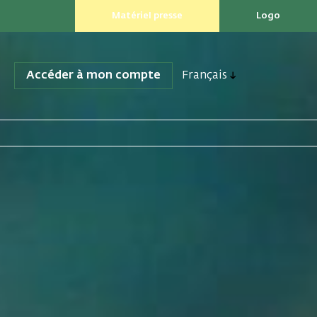
Matériel presse
Logo
Accéder à mon compte
Français