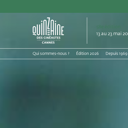
58e édition
13 au 23 mai 2
Qui sommes-nous ?
Édition 2026
Depuis 1969