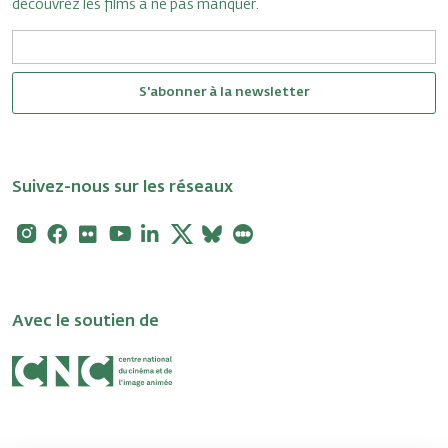
découvrez les films à ne pas manquer.
S'abonner à la newsletter
Suivez-nous sur les réseaux
Instagram
Facebook
Flickr
Youtube
Linkedin
X
Bluesky
Letterboxd
Avec le soutien de