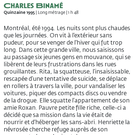
Charles Binamé
Quinzaine 1995
| Long métrage | 1 h 48
Montréal, été 1994. Les nuits sont plus chaudes
que les journées. On vit à l’extérieur sans
pudeur, pour se venger de l’hiver qui fut trop
long. Dans cette grande ville, nous saisissons
au passage six jeunes gens en mouvance, qui se
libèrent de leurs frustrations dans les rues
grouillantes. Rita, la squatteuse, l’insaisissable,
rescapée d’une tentative de suicide, se déplace
en rollers à travers la ville, pour vandaliser les
voitures, piquer des compacts discs ou vendre
de la drogue. Elle squatte l’appartement de son
amie Roxan. Pauvre petite fille riche, celle-ci a
décidé que sa mission dans la vie était de
nourrir et d’héberger les sans-abri. Henriette la
névrosée cherche refuge auprès de son