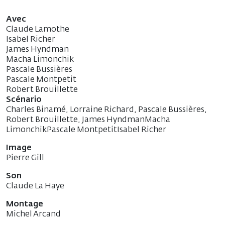
Avec
Claude Lamothe
Isabel Richer
James Hyndman
Macha Limonchik
Pascale Bussières
Pascale Montpetit
Robert Brouillette
Scénario
Charles Binamé, Lorraine Richard, Pascale Bussières,
Robert Brouillette, James HyndmanMacha
LimonchikPascale MontpetitIsabel Richer
Image
Pierre Gill
Son
Claude La Haye
Montage
Michel Arcand