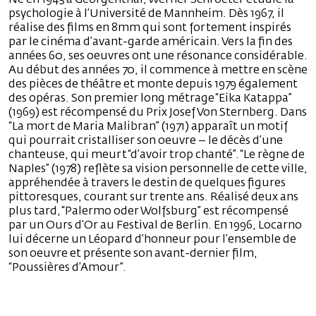
psychologie à l’Université de Mannheim. Dès 1967, il
réalise des films en 8mm qui sont fortement inspirés
par le cinéma d’avant-garde américain. Vers la fin des
années 60, ses oeuvres ont une résonance considérable.
Au début des années 70, il commence à mettre en scène
des pièces de théâtre et monte depuis 1979 également
des opéras. Son premier long métrage “Eika Katappa”
(1969) est récompensé du Prix Josef Von Sternberg. Dans
“La mort de Maria Malibran” (1971) apparaît un motif
qui pourrait cristalliser son oeuvre – le décès d’une
chanteuse, qui meurt “d’avoir trop chanté”. “Le règne de
Naples” (1978) reflète sa vision personnelle de cette ville,
appréhendée à travers le destin de quelques figures
pittoresques, courant sur trente ans. Réalisé deux ans
plus tard, “Palermo oder Wolfsburg” est récompensé
par un Ours d’Or au Festival de Berlin. En 1996, Locarno
lui décerne un Léopard d’honneur pour l’ensemble de
son oeuvre et présente son avant-dernier film,
“Poussières d’Amour”.