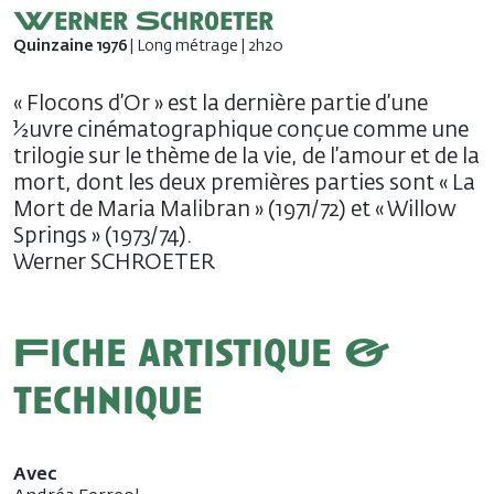
Werner Schroeter
Quinzaine 1976
| Long métrage | 2h20
« Flocons d’Or » est la dernière partie d’une
½uvre cinématographique conçue comme une
trilogie sur le thème de la vie, de l’amour et de la
mort, dont les deux premières parties sont « La
Mort de Maria Malibran » (1971/72) et « Willow
Springs » (1973/74).
Werner SCHROETER
Fiche artistique &
technique
Avec