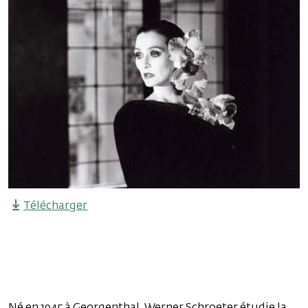
Télécharger
Né en 1945 à Georgenthal, Werner Schroeter étudie la