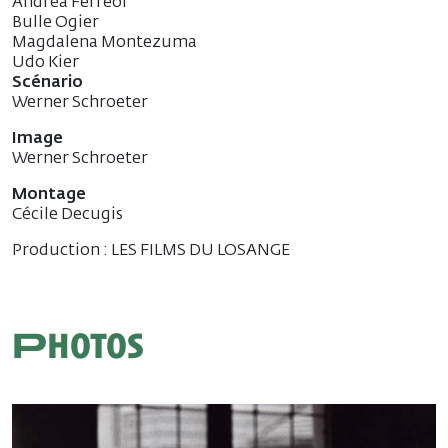
Andréa Ferreol
Bulle Ogier
Magdalena Montezuma
Udo Kier
Scénario
Werner Schroeter
Image
Werner Schroeter
Montage
Cécile Decugis
Production : LES FILMS DU LOSANGE
Photos