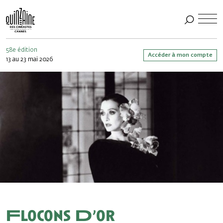
58e édition
Accéder à mon compte
13 au 23 mai 2026
Flocons D’or