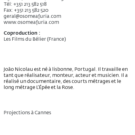
Tél: +351 213 582 518
Fax: +351 213 582 520
geral@osomeafuria.com
www.osomeafuria.com
Coproduction :
Les Films du Bélier (France)
João Nicolau est né à lisbonne, Portugal. Il travaille en
tant que réalisateur, monteur, acteur et musicien. Il a
réalisé un documentaire, des courts métrages et le
long métrage L’Épée et la Rose.
Projections à Cannes