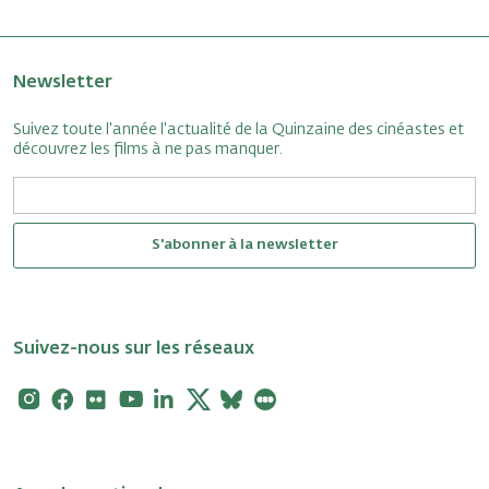
Newsletter
Suivez toute l'année l'actualité de la Quinzaine des cinéastes et
découvrez les films à ne pas manquer.
S'abonner à la newsletter
Suivez-nous sur les réseaux
Instagram
Facebook
Flickr
Youtube
Linkedin
X
Bluesky
Letterboxd