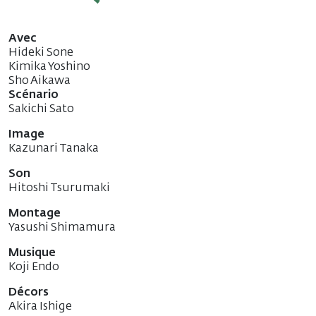
Avec
Hideki Sone
Kimika Yoshino
Sho Aikawa
Scénario
Sakichi Sato
Image
Kazunari Tanaka
Son
Hitoshi Tsurumaki
Montage
Yasushi Shimamura
Musique
Koji Endo
Décors
Akira Ishige