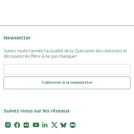
Newsletter
Suivez toute l'année l'actualité de la Quinzaine des cinéastes et
découvrez les films à ne pas manquer.
S'abonner à la newsletter
Suivez-nous sur les réseaux
Instagram
Facebook
Flickr
Youtube
Linkedin
X
Bluesky
Letterboxd