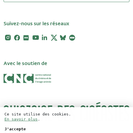
Suivez-nous sur les réseaux
Instagram
Facebook
Flickr
Youtube
Linkedin
X
Bluesky
Letterboxd
Avec le soutien de
Ce site utilise des cookies.
En savoir plus
.
J'accepte