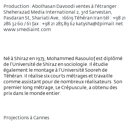
Production : Abolhasan Davoodi ventes à l'étranger :
Sheherazad Media International 2, 3rd Sarvestan,
Pasdaran St, Shariati Ave,. 16619 Téhéran Iran tél : +98 21
286 32 60 / 61 fax : +98 21 285 89 62 katysha@dpimail.net
www.smediaint.com
Né à Shiraz en 1973, Mohammed Rasoulof est diplômé
de l’Université de Shiraz en sociologie. Il étudie
également le montage à l’Université Sooreh de
Téhéran. Il réalise six courts métrages et travaille
comme assistant pour de nombreux réalisateurs. Son
premier long métrage, Le Crépuscule, a obtenu des
prix dans le monde entier.
Projections à Cannes