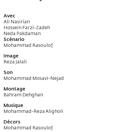
Avec
Ali Nasirian
Hossein Farzi-Zadeh
Neda Pakdaman
Scénario
Mohammad Rasoulof
Image
Reza Jalali
Son
Mohammad Mosavi-Nejad
Montage
Bahram Dehghan
Musique
Mohammad-Reza Aligholi
Décors
Mohammad Rasoulof