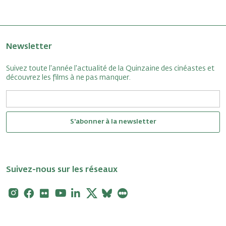
Newsletter
Suivez toute l'année l'actualité de la Quinzaine des cinéastes et
découvrez les films à ne pas manquer.
S'abonner à la newsletter
Suivez-nous sur les réseaux
Instagram
Facebook
Flickr
Youtube
Linkedin
X
Bluesky
Letterboxd