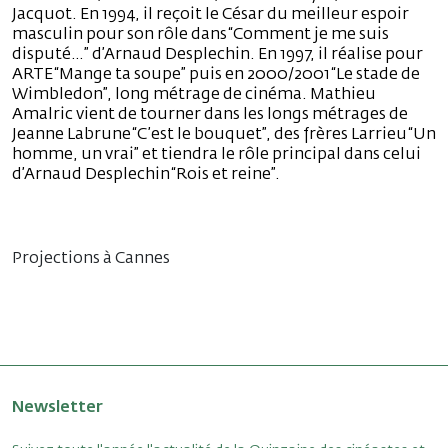
Jacquot. En 1994, il reçoit le César du meilleur espoir
masculin pour son rôle dans “Comment je me suis
disputé…” d’Arnaud Desplechin. En 1997, il réalise pour
ARTE “Mange ta soupe” puis en 2000/2001 “Le stade de
Wimbledon”, long métrage de cinéma. Mathieu
Amalric vient de tourner dans les longs métrages de
Jeanne Labrune “C’est le bouquet”, des frères Larrieu “Un
homme, un vrai” et tiendra le rôle principal dans celui
d’Arnaud Desplechin “Rois et reine”.
Projections à Cannes
Newsletter