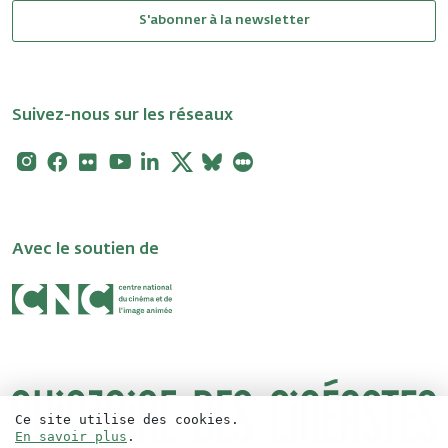
S'abonner à la newsletter
Suivez-nous sur les réseaux
Instagram
Facebook
Flickr
Youtube
Linkedin
X
Bluesky
Letterboxd
Avec le soutien de
Ce site utilise des cookies.
En savoir plus
.