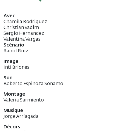
Avec
Chamila Rodriguez
Christian Vadim
Sergio Hernandez
Valentina Vargas
Scénario
Raoul Ruiz
Image
Inti Briones
Son
Roberto Espinoza Sonamo
Montage
Valeria Sarmiento
Musique
Jorge Arriagada
Décors