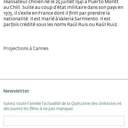
réalisateur chilien né le 25 juillet 1941 à Puerto Montt
au Chili. Suite au coup d’état militaire dans son pays en
1973, il s’exile en France dont il finit par prendre la
nationalité. Il est marié à Valeria Sarmiento. Il est
parfois crédité sous les noms Raúl Ruis ou Raúl Ruiz.
Projections à Cannes
Newsletter
Suivez toute l'année l'actualité de la Quinzaine des cinéastes et
découvrez les films à ne pas manquer.