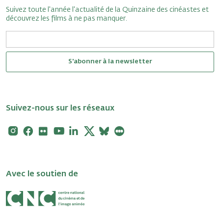
Suivez toute l'année l'actualité de la Quinzaine des cinéastes et
découvrez les films à ne pas manquer.
S'abonner à la newsletter
Suivez-nous sur les réseaux
Instagram
Facebook
Flickr
Youtube
Linkedin
X
Bluesky
Letterboxd
Avec le soutien de