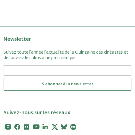
Newsletter
Suivez toute l'année l'actualité de la Quinzaine des cinéastes et
découvrez les films à ne pas manquer.
S'abonner à la newsletter
Suivez-nous sur les réseaux
Instagram
Facebook
Flickr
Youtube
Linkedin
X
Bluesky
Letterboxd