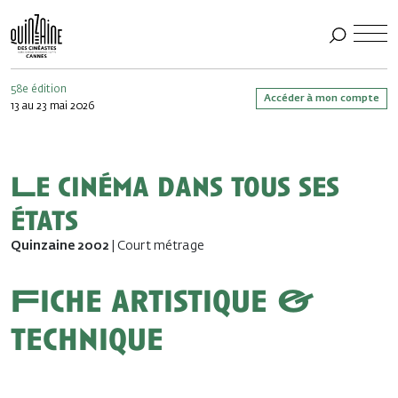
58e édition
Accéder à mon compte
13 au 23 mai 2026
Le cinéma dans tous ses
états
Quinzaine 2002
| Court métrage
Fiche artistique &
technique