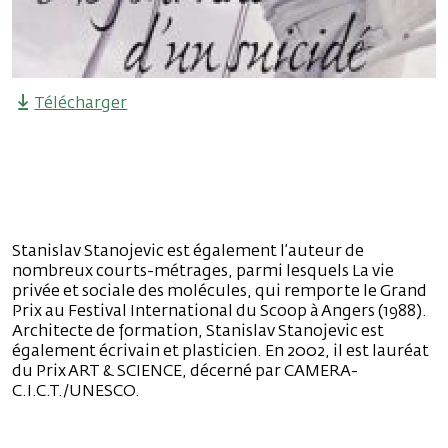
Télécharger
Stanislav Stanojevic est également l’auteur de
nombreux courts-métrages, parmi lesquels La vie
privée et sociale des molécules, qui remporte le Grand
Prix au Festival International du Scoop à Angers (1988).
Architecte de formation, Stanislav Stanojevic est
également écrivain et plasticien. En 2002, il est lauréat
du Prix ART & SCIENCE, décerné par CAMERA-
C.I.C.T./UNESCO.