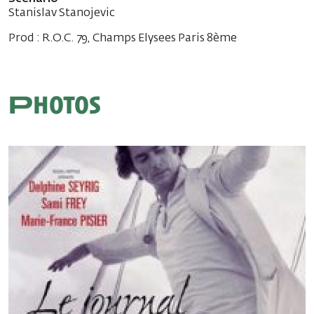
Stanislav Stanojevic
Prod : R.O.C. 79, Champs Elysees Paris 8ème
Photos