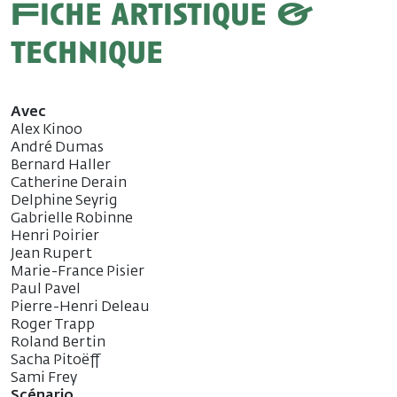
Fiche artistique &
technique
Avec
Alex Kinoo
André Dumas
Bernard Haller
Catherine Derain
Delphine Seyrig
Gabrielle Robinne
Henri Poirier
Jean Rupert
Marie-France Pisier
Paul Pavel
Pierre-Henri Deleau
Roger Trapp
Roland Bertin
Sacha Pitoëff
Sami Frey
Scénario