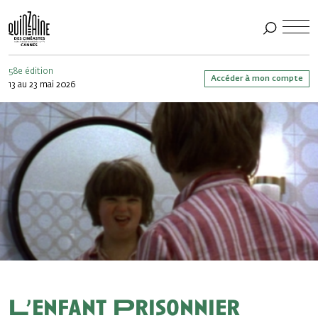
58e édition
Accéder à mon compte
13 au 23 mai 2026
L’enfant Prisonnier