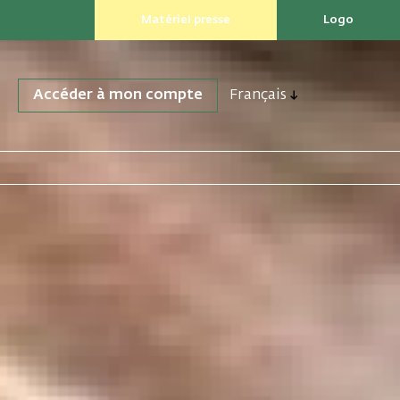
Matériel presse
Logo
Accéder à mon compte
Français