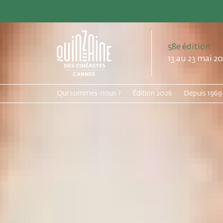
58e édition
13 au 23 mai 2
Qui sommes-nous ?
Édition 2026
Depuis 1969