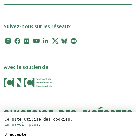
Suivez-nous sur les réseaux
Instagram
Facebook
Flickr
Youtube
Linkedin
X
Bluesky
Letterboxd
Avec le soutien de
Ce site utilise des cookies.
En savoir plus
.
J'accepte