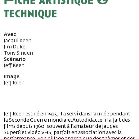
Fiche artistique &
technique
Avec
Jacqui Keen
Jim Duke
Tony Sinden
Scénario
Jeff Keen
Image
Jeff Keen
Jeff Keen est né en 1923. Il a servi dans l’armée pendant
la Seconde Guerre mondiale.Autodidacte, il a fait des
films depuis 1960, souvent à l’amateur de jauges
Super8 et vidéo VHS, parfois en association avec la
performance. Son pillage anarchique des thèmes et des