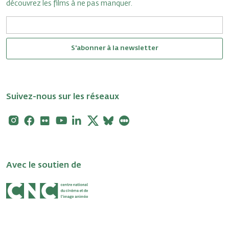
découvrez les films à ne pas manquer.
S'abonner à la newsletter
Suivez-nous sur les réseaux
Instagram
Facebook
Flickr
Youtube
Linkedin
X
Bluesky
Letterboxd
Avec le soutien de