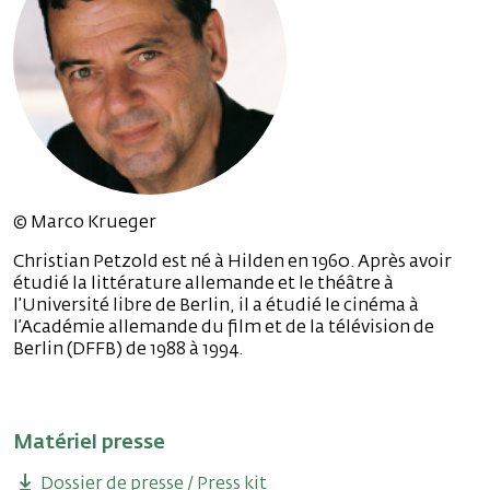
© Marco Krueger
Christian Petzold est né à Hilden en 1960. Après avoir
étudié la littérature allemande et le théâtre à
l’Université libre de Berlin, il a étudié le cinéma à
l’Académie allemande du film et de la télévision de
Berlin (DFFB) de 1988 à 1994.
Matériel presse
Dossier de presse / Press kit