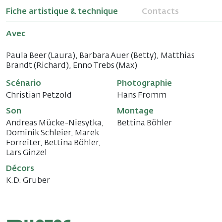
Fiche artistique & technique
Contacts
Avec
Paula Beer (Laura), Barbara Auer (Betty), Matthias
Brandt (Richard), Enno Trebs (Max)
Scénario
Photographie
Christian Petzold
Hans Fromm
Son
Montage
Andreas Mücke-Niesytka,
Bettina Böhler
Dominik Schleier, Marek
Forreiter, Bettina Böhler,
Lars Ginzel
Décors
K.D. Gruber