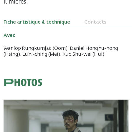
lumières.
Fiche artistique & technique
Contacts
Avec
Wanlop Rungkumjad (Oom), Daniel Hong Yu-hong
(Hsing), Lu Yi-ching (Mei), Kuo Shu-wei (Hui)
Photos