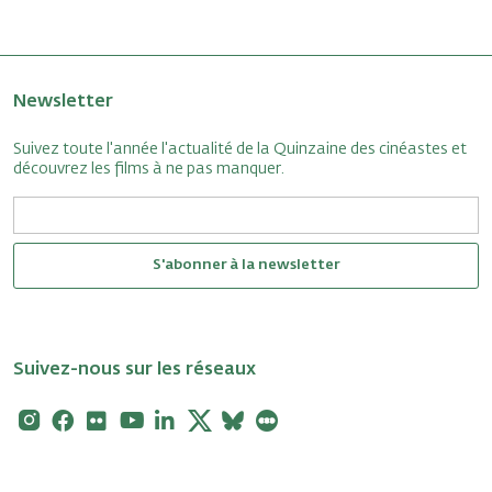
Newsletter
Suivez toute l'année l'actualité de la Quinzaine des cinéastes et
découvrez les films à ne pas manquer.
S'abonner à la newsletter
Suivez-nous sur les réseaux
Instagram
Facebook
Flickr
Youtube
Linkedin
X
Bluesky
Letterboxd