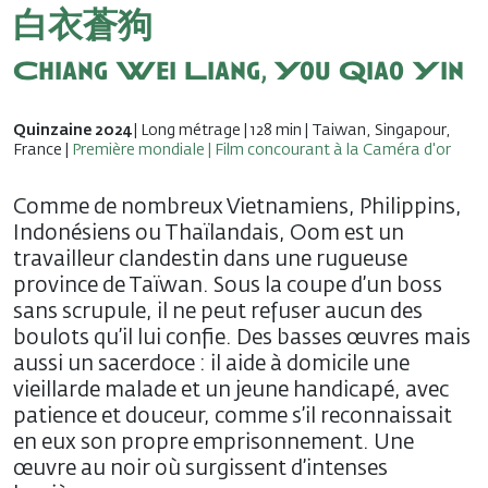
白衣蒼狗
Chiang Wei Liang, You Qiao Yin
Quinzaine 2024
| Long métrage | 128 min | Taiwan, Singapour,
France |
Première mondiale | Film concourant à la Caméra d'or
Comme de nombreux Vietnamiens, Philippins,
Indonésiens ou Thaïlandais, Oom est un
travailleur clandestin dans une rugueuse
province de Taïwan. Sous la coupe d’un boss
sans scrupule, il ne peut refuser aucun des
boulots qu’il lui confie. Des basses œuvres mais
aussi un sacerdoce : il aide à domicile une
vieillarde malade et un jeune handicapé, avec
patience et douceur, comme s’il reconnaissait
en eux son propre emprisonnement. Une
œuvre au noir où surgissent d’intenses