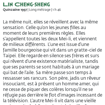
Lin Cheng-sheng
Quinzaine 1997
| Long métrage | 1 h 46
La même nuit, elles se réveillent avec la même
sensation. Celle qu’on les jeunes filles au
moment de leurs premières règles. Elles
s’appellent toutes les deux Mei-li, et viennent
de milieux différents. L’une est issue d’une
famille bourgeoise qui vit dans un gratte-ciel de
Taipei. Elle regarde en silence ses frères et surs
qui rêvent d’une existence matérialiste, tandis
que ses parents se sont habitués à un mariage
qui bat de l’aile. Sa mère passe son temps à
ressasser ses rancurs. Son père, jadis un rêveur
insouciant, est à présent un homme amer, qui
ne cesse de piquer des colères lorsqu’il ne se
réfugie pas derrière le flot d’images incessant de
la télévision. L’autre Mei-li vit dans une vieille