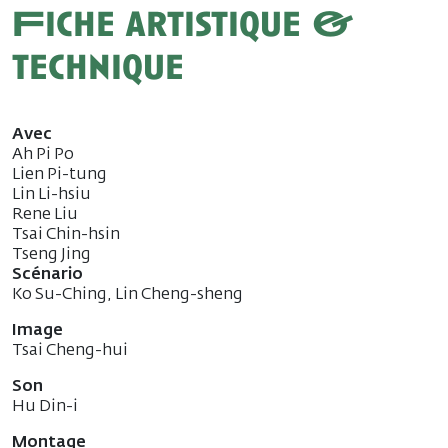
Fiche artistique &
technique
Avec
Ah Pi Po
Lien Pi-tung
Lin Li-hsiu
Rene Liu
Tsai Chin-hsin
Tseng Jing
Scénario
Ko Su-Ching, Lin Cheng-sheng
Image
Tsai Cheng-hui
Son
Hu Din-i
Montage