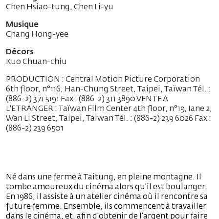
Chen Hsiao-tung, Chen Li-yu
Musique
Chang Hong-yee
Décors
Kuo Chuan-chiu
PRODUCTION : Central Motion Picture Corporation
6th floor, n°116, Han-Chung Street, Taipei, Taïwan Tél. :
(886-2) 371 5191 Fax : (886-2) 311 3890 VENTE A
L'ETRANGER : Taïwan Film Center 4th floor, n°19, Iane 2,
Wan Li Street, Taipei, Taïwan Tél. : (886-2) 239 6026 Fax :
(886-2) 239 6501
Né dans une ferme à Taitung, en pleine montagne. Il
tombe amoureux du cinéma alors qu’il est boulanger.
En 1986, il assiste à un atelier cinéma où il rencontre sa
future femme. Ensemble, ils commencent à travailler
dans le cinéma, et, afin d’obtenir de l’argent pour faire