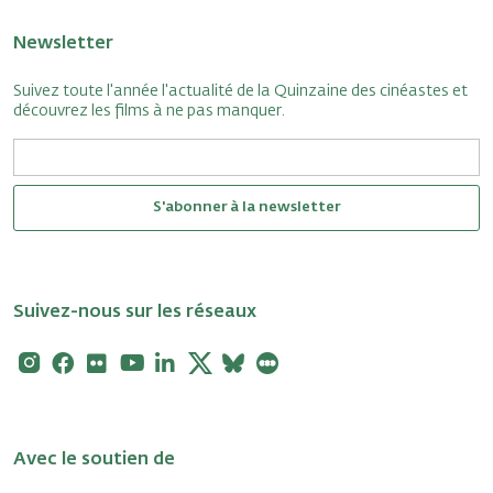
Newsletter
Suivez toute l'année l'actualité de la Quinzaine des cinéastes et
découvrez les films à ne pas manquer.
S'abonner à la newsletter
Suivez-nous sur les réseaux
Instagram
Facebook
Flickr
Youtube
Linkedin
X
Bluesky
Letterboxd
Avec le soutien de