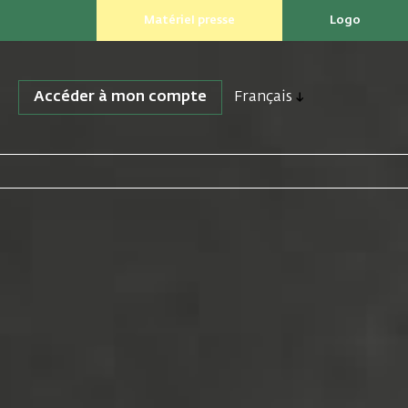
Matériel presse
Logo
Accéder à mon compte
Français