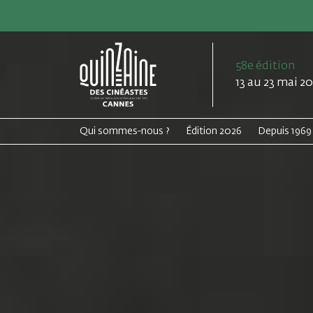
58e édition
13 au 23 mai 2
Qui sommes-nous ?
Édition 2026
Depuis 1969