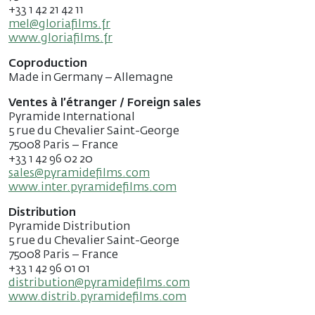
+33 1 42 21 42 11
mel@gloriafilms.fr
www.gloriafilms.fr
Coproduction
Made in Germany – Allemagne
Ventes à l’étranger / Foreign sales
Pyramide International
5 rue du Chevalier Saint-George
75008 Paris – France
+33 1 42 96 02 20
sales@pyramidefilms.com
www.inter.pyramidefilms.com
Distribution
Pyramide Distribution
5 rue du Chevalier Saint-George
75008 Paris – France
+33 1 42 96 01 01
distribution@pyramidefilms.com
www.distrib.pyramidefilms.com