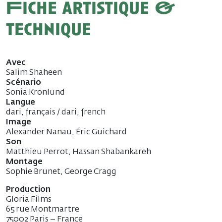
Fiche artistique &
technique
Avec
Salim Shaheen
Scénario
Sonia Kronlund
Langue
dari, français / dari, french
Image
Alexander Nanau, Éric Guichard
Son
Matthieu Perrot, Hassan Shabankareh
Montage
Sophie Brunet, George Cragg
Production
Gloria Films
65 rue Montmartre
75002 Paris – France