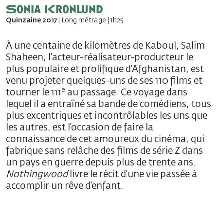
Sonia Kronlund
Quinzaine 2017
| Long métrage | 1h25
À une centaine de kilomètres de Kaboul, Salim
Shaheen, l’acteur-réalisateur-producteur le
plus populaire et prolifique d’Afghanistan, est
venu projeter quelques-uns de ses 110 films et
e
tourner le 111
au passage. Ce voyage dans
lequel il a entraîné sa bande de comédiens, tous
plus excentriques et incontrôlables les uns que
les autres, est l’occasion de faire la
connaissance de cet amoureux du cinéma, qui
fabrique sans relâche des films de série Z dans
un pays en guerre depuis plus de trente ans.
Nothingwood
livre le récit d’une vie passée à
accomplir un rêve d’enfant.