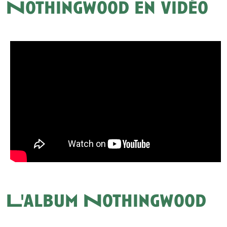
Nothingwood en vidéo
L'album Nothingwood