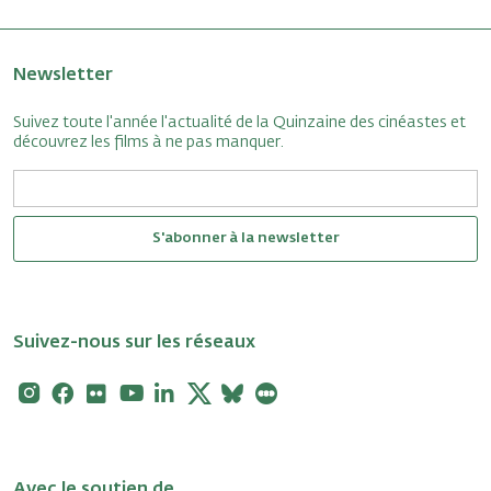
Newsletter
Suivez toute l'année l'actualité de la Quinzaine des cinéastes et
découvrez les films à ne pas manquer.
S'abonner à la newsletter
Suivez-nous sur les réseaux
Instagram
Facebook
Flickr
Youtube
Linkedin
X
Bluesky
Letterboxd
Avec le soutien de