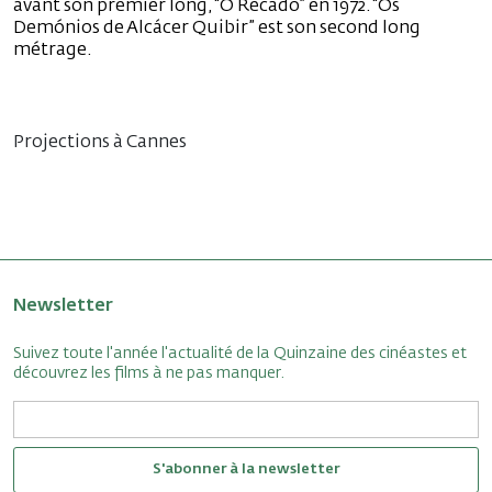
avant son premier long, “O Recado” en 1972. “Os
Demónios de Alcácer Quibir” est son second long
métrage.
Projections à Cannes
Newsletter
Suivez toute l'année l'actualité de la Quinzaine des cinéastes et
découvrez les films à ne pas manquer.
S'abonner à la newsletter