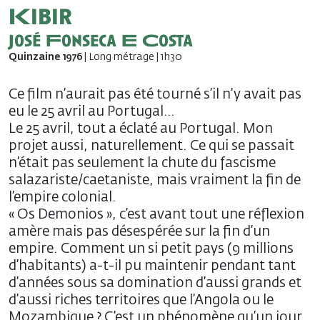
Kibir
José Fonseca E Costa
Quinzaine 1976
| Long métrage | 1h30
Ce film n’aurait pas été tourné s’il n’y avait pas
eu le 25 avril au Portugal…
Le 25 avril, tout a éclaté au Portugal. Mon
projet aussi, naturellement. Ce qui se passait
n’était pas seulement la chute du fascisme
salazariste/caetaniste, mais vraiment la fin de
l’empire colonial.
« Os Demonios », c’est avant tout une réflexion
amère mais pas désespérée sur la fin d’un
empire. Comment un si petit pays (9 millions
d’habitants) a-t-il pu maintenir pendant tant
d’années sous sa domination d’aussi grands et
d’aussi riches territoires que l’Angola ou le
Mozambique ? C’est un phénomène qu’un jour