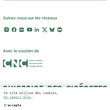
Suivez-nous sur les réseaux
Instagram
Facebook
Flickr
Youtube
Linkedin
X
Bluesky
Letterboxd
Avec le soutien de
Ce site utilise des cookies.
En savoir plus
.
J'accepte
Logos
Contact