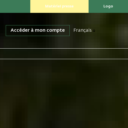
Matériel presse
Logo
Accéder à mon compte
Français