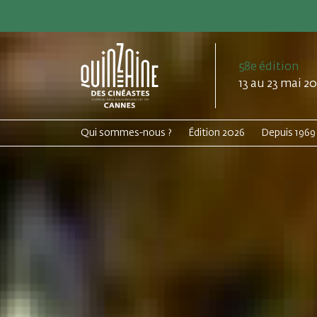
58e édition
13 au 23 mai 2
Qui sommes-nous ?
Édition 2026
Depuis 1969