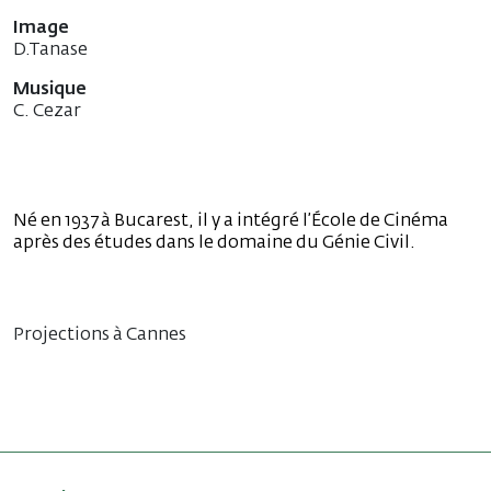
Image
D.Tanase
Musique
C. Cezar
Né en 1937 à Bucarest, il y a intégré l’École de Cinéma
après des études dans le domaine du Génie Civil.
Projections à Cannes