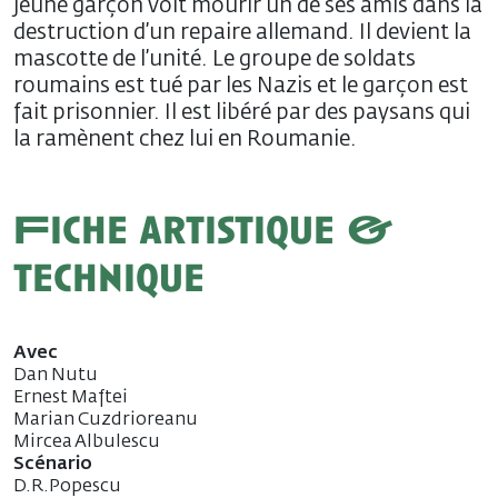
jeune garçon voit mourir un de ses amis dans la
destruction d’un repaire allemand. Il devient la
mascotte de l’unité. Le groupe de soldats
roumains est tué par les Nazis et le garçon est
fait prisonnier. Il est libéré par des paysans qui
la ramènent chez lui en Roumanie.
Fiche artistique &
technique
Avec
Dan Nutu
Ernest Maftei
Marian Cuzdrioreanu
Mircea Albulescu
Scénario
D.R.Popescu