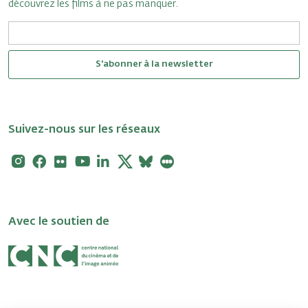
découvrez les films à ne pas manquer.
S'abonner à la newsletter
Suivez-nous sur les réseaux
Instagram
Facebook
Flickr
Youtube
Linkedin
X
Bluesky
Letterboxd
Avec le soutien de