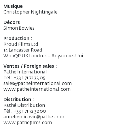
Musique
Christopher Nightingale
Décors
Simon Bowles
Production :
Proud Films Ltd
14 Lancaster Road
W11 1QP UK Londres – Royaume-Uni
Ventes / Foreign sales :
Pathé International
Tél : +33 1 71 72 33 05
sales@patheinternational.com
www.patheinternational.com
Distribution :
Pathé Distribution
Tél : +33 1 71 72 32 00
aurelien.icovic@pathe.com
www.pathefilms.com