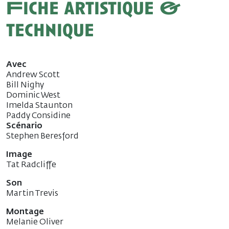
Fiche artistique &
technique
Avec
Andrew Scott
Bill Nighy
Dominic West
Imelda Staunton
Paddy Considine
Scénario
Stephen Beresford
Image
Tat Radcliffe
Son
Martin Trevis
Montage
Melanie Oliver