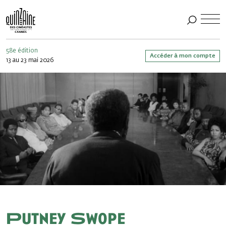
58e édition
Accéder à mon compte
13 au 23 mai 2026
Putney Swope