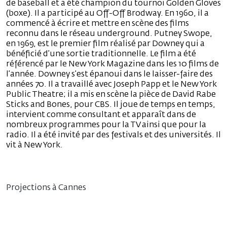
de baseball et a été champion du tournoi Golden Gloves
(boxe). Il a participé au Off-Off Brodway. En 1960, il a
commencé à écrire et mettre en scène des films
reconnu dans le réseau underground. Putney Swope,
en 1969, est le premier film réalisé par Downey qui a
bénéficié d’une sortie traditionnelle. Le film a été
référencé par le New York Magazine dans les 10 films de
l’année. Downey s’est épanoui dans le laisser-faire des
années 70. Il a travaillé avec Joseph Papp et le New York
Public Theatre; il a mis en scène la pièce de David Rabe
Sticks and Bones, pour CBS. Il joue de temps en temps,
intervient comme consultant et apparaît dans de
nombreux programmes pour la TV ainsi que pour la
radio. Il a été invité par des festivals et des universités. Il
vit à New York.
Projections à Cannes