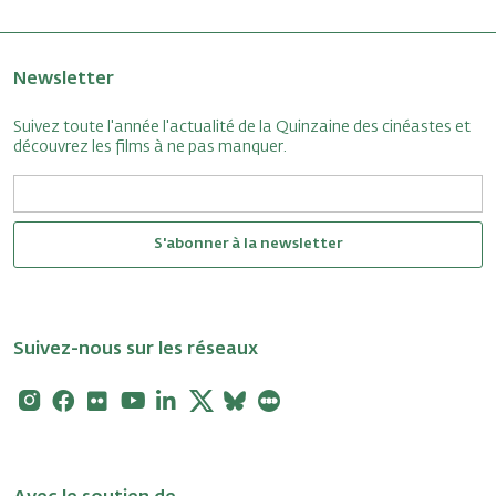
Newsletter
Suivez toute l'année l'actualité de la Quinzaine des cinéastes et
découvrez les films à ne pas manquer.
S'abonner à la newsletter
Suivez-nous sur les réseaux
Instagram
Facebook
Flickr
Youtube
Linkedin
X
Bluesky
Letterboxd