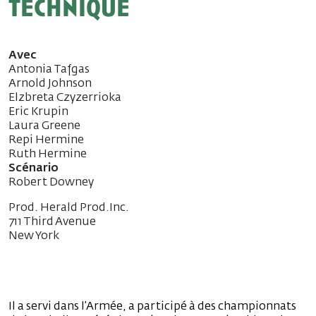
technique
Avec
Antonia Tafgas
Arnold Johnson
Elzbreta Czyzerrioka
Eric Krupin
Laura Greene
Repi Hermine
Ruth Hermine
Scénario
Robert Downey
Prod. Herald Prod.Inc.
711 Third Avenue
New York
Il a servi dans l’Armée, a participé à des championnats