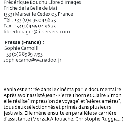
Frédérique Bouchu Libre d'Images
Friche de la Belle de Mai
13331 Marseille Cedex 03 France
Tél : +33 (0)4 95 04 96 23
Fax: +33 (0)4 95 04 96 23
libredimages@ii-servers.com
Presse (France) :
Sophie Camolli
+33 (0)6 8989 7793
sophiecamo@wanadoo.fr
Bania est entrée dans le cinéma par le documentaire.
Après avoir assisté Jean-Pierre Thorn et Claire Simon,
elle réalise “Impression de voyage” et “Mères amères”,
tous deux sélectionnés et primés dans plusieurs
festivals. Elle mène ensuite en parallèle sa carrière
d’assistante (Merzak Allouache, Christophe Ruggia…)